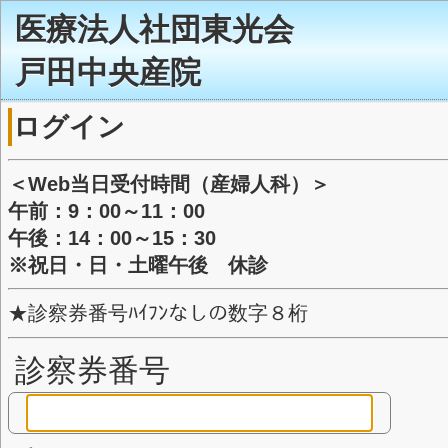
医療法人社団東光会
戸田中央産院
ログイン
＜Web当日受付時間（産婦人科）
午前：9：00～11：00
午後：14：00～15：30
※祝日・日・土曜午後 休診
★診察券番号ﾊｲﾌﾝなしの数字８桁