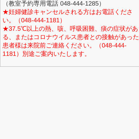
※ログインボタンが反応しない場
「Google Chrome」や「Safa
をお試しください。
＜お知らせ＞
※産婦人科外来は原則、付き添い
※小児科外来は原則、付き添い家
★各種教室のご予約希望の方で当
受付時間内に下記番号ご連絡くだ
（教室予約専用電話 048-444-128
★妊婦健診キャンセルされる方は